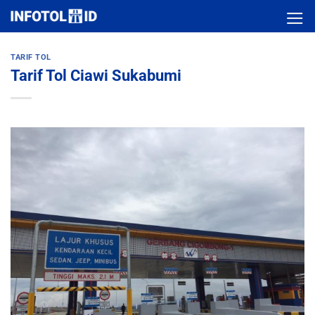
Skip
to
content
TARIF TOL
Tarif Tol Ciawi Sukabumi