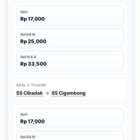
Gol I
Rp 17,000
Gol II & III
Rp 25,000
Gol IV & V
Rp 33,500
ASAL → TUJUAN
SS Cibadak
→
SS Cigombong
Gol I
Rp 17,000
Gol II & III