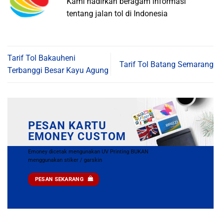
Kami hadirkan beragam informasi
tentang jalan tol di Indonesia
Tarif Tol Bakauheni
Tarif Tol Batang Semarang
Terbanggi Besar Kayu Agung
PESAN KARTU
EMONEY CUSTOM
Emoney dicetak mengunakan UV Printing BUKAN
menggunakan stiker / garskin
PESAN SEKARANG