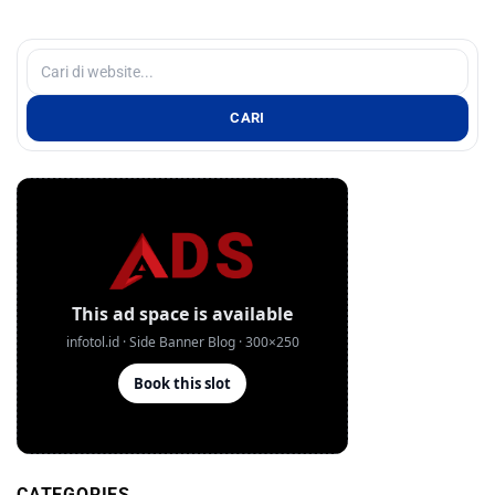
CARI
CATEGORIES