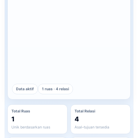
Data aktif
1 ruas · 4 relasi
Total Ruas
Total Relasi
1
4
Unik berdasarkan ruas
Asal–tujuan tersedia