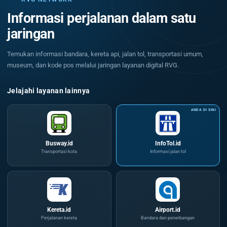
Informasi perjalanan dalam satu
jaringan
Temukan informasi bandara, kereta api, jalan tol, transportasi umum,
museum, dan kode pos melalui jaringan layanan digital RVG.
Jelajahi layanan lainnya
Busway.id
InfoTol.id
Transportasi kota
Informasi jalan tol
Kereta.id
Airport.id
Perjalanan kereta
Bandara dan penerbangan