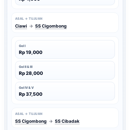
ASAL → TUJUAN
Ciawi
→
SS Cigombong
Gol I
Rp 19,000
Gol II & III
Rp 28,000
Gol IV & V
Rp 37,500
ASAL → TUJUAN
SS Cigombong
→
SS Cibadak