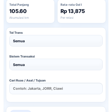
Total Panjang
Rata-rata Gol I
105.60
Rp 13,875
Akumulasi km
Per relasi
Tol Trans
Sistem Transaksi
Cari Ruas / Asal / Tujuan