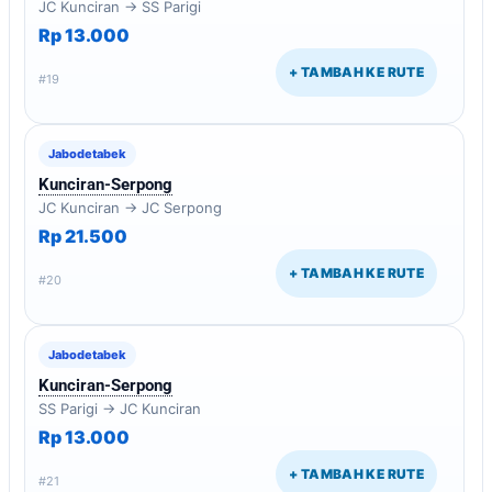
JC Kunciran → SS Parigi
Rp 13.000
+ TAMBAH KE RUTE
#19
Jabodetabek
Kunciran-Serpong
JC Kunciran → JC Serpong
Rp 21.500
+ TAMBAH KE RUTE
#20
Jabodetabek
Kunciran-Serpong
SS Parigi → JC Kunciran
Rp 13.000
+ TAMBAH KE RUTE
#21