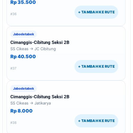
Rp 35.500
+ TAMBAH KE RUTE
#36
Jabodetabek
Cimanggis-Cibitung Seksi 2B
SS Cikeas → JC Cibitung
Rp 40.500
+ TAMBAH KE RUTE
#37
Jabodetabek
Cimanggis-Cibitung Seksi 2B
SS Cikeas → Jatikarya
Rp 8.000
+ TAMBAH KE RUTE
#38