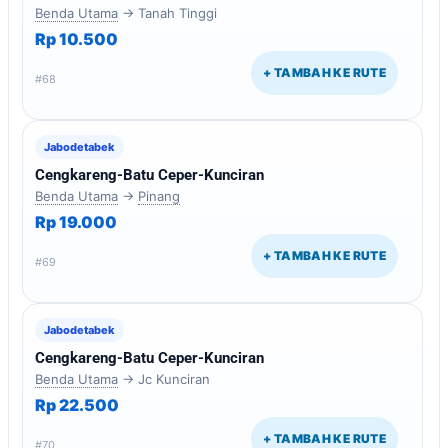
Benda Utama
→ Tanah Tinggi
Rp 10.500
+ TAMBAH KE RUTE
#68
Jabodetabek
Cengkareng-Batu Ceper-Kunciran
Benda Utama
→
Pinang
Rp 19.000
+ TAMBAH KE RUTE
#69
Jabodetabek
Cengkareng-Batu Ceper-Kunciran
Benda Utama
→ Jc Kunciran
Rp 22.500
+ TAMBAH KE RUTE
#70