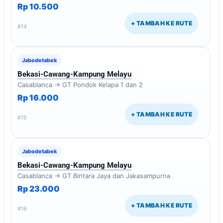
Rp 10.500
+ TAMBAH KE RUTE
#14
Jabodetabek
Bekasi-Cawang-Kampung Melayu
Casablanca → GT Pondok Kelapa 1 dan 2
Rp 16.000
+ TAMBAH KE RUTE
#15
Jabodetabek
Bekasi-Cawang-Kampung Melayu
Casablanca → GT Bintara Jaya dan Jakasampurna
Rp 23.000
+ TAMBAH KE RUTE
#16