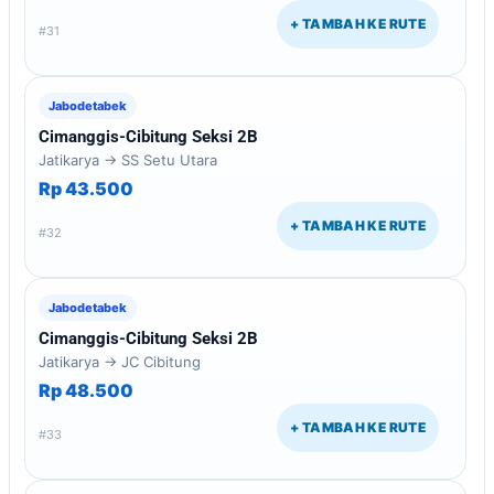
+ TAMBAH KE RUTE
#31
Jabodetabek
Cimanggis-Cibitung Seksi 2B
Jatikarya → SS Setu Utara
Rp 43.500
+ TAMBAH KE RUTE
#32
Jabodetabek
Cimanggis-Cibitung Seksi 2B
Jatikarya → JC Cibitung
Rp 48.500
+ TAMBAH KE RUTE
#33