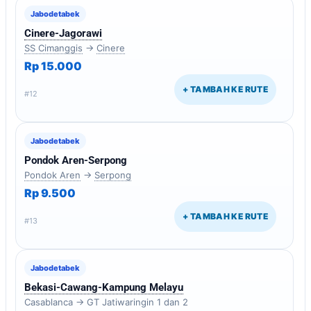
Jabodetabek
Cinere-Jagorawi
SS Cimanggis
→
Cinere
Rp 15.000
+ TAMBAH KE RUTE
#12
Jabodetabek
Pondok Aren-Serpong
Pondok Aren
→
Serpong
Rp 9.500
+ TAMBAH KE RUTE
#13
Jabodetabek
Bekasi-Cawang-Kampung Melayu
Casablanca → GT Jatiwaringin 1 dan 2