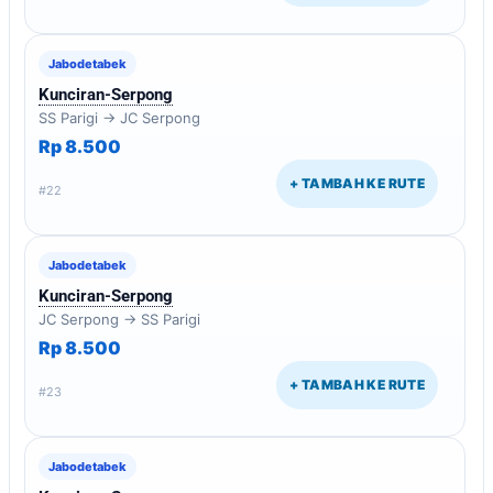
Jabodetabek
Kunciran-Serpong
SS Parigi → JC Serpong
Rp 8.500
+ TAMBAH KE RUTE
#22
Jabodetabek
Kunciran-Serpong
JC Serpong → SS Parigi
Rp 8.500
+ TAMBAH KE RUTE
#23
Jabodetabek