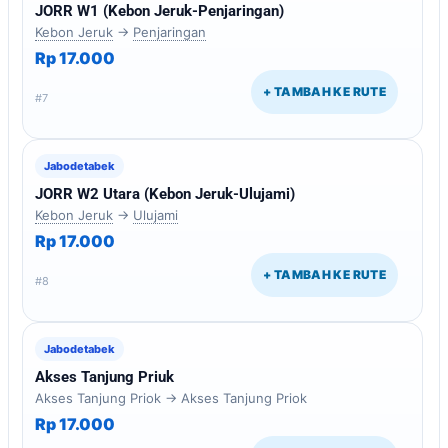
JORR W1 (Kebon Jeruk-Penjaringan)
Kebon Jeruk
→
Penjaringan
Rp 17.000
+ TAMBAH KE RUTE
#7
Jabodetabek
JORR W2 Utara (Kebon Jeruk-Ulujami)
Kebon Jeruk
→
Ulujami
Rp 17.000
+ TAMBAH KE RUTE
#8
Jabodetabek
Akses Tanjung Priuk
Akses Tanjung Priok → Akses Tanjung Priok
Rp 17.000