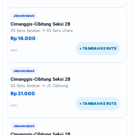
Jabodetabek
Cimanggis-Cibitung Seksi 2B
SS Setu Selatan → SS Setu Utara
Rp 16.000
+ TAMBAH KE RUTE
#44
Jabodetabek
Cimanggis-Cibitung Seksi 2B
SS Setu Selatan → JC Cibitung
Rp 21.000
+ TAMBAH KE RUTE
#45
Jabodetabek
Cimanggis-Cibitung Seksi 2B