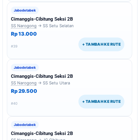
Jabodetabek
Cimanggis-Cibitung Seksi 2B
SS Narogong
→ SS Setu Selatan
Rp 13.000
+ TAMBAH KE RUTE
#39
Jabodetabek
Cimanggis-Cibitung Seksi 2B
SS Narogong
→ SS Setu Utara
Rp 29.500
+ TAMBAH KE RUTE
#40
Jabodetabek
Cimanggis-Cibitung Seksi 2B
SS Narogong
→ JC Cibitung