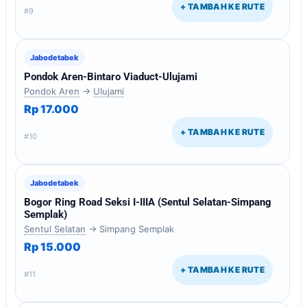
+ TAMBAH KE RUTE
#9
Jabodetabek
Pondok Aren-Bintaro Viaduct-Ulujami
Pondok Aren
→
Ulujami
Rp 17.000
+ TAMBAH KE RUTE
#10
Jabodetabek
Bogor Ring Road Seksi I-IIIA (Sentul Selatan-Simpang
Semplak)
Sentul Selatan
→ Simpang Semplak
Rp 15.000
+ TAMBAH KE RUTE
#11