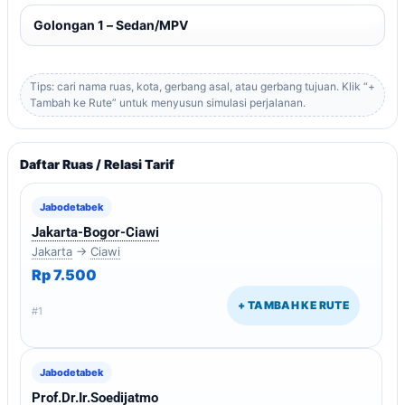
Tips: cari nama ruas, kota, gerbang asal, atau gerbang tujuan. Klik “+
Tambah ke Rute” untuk menyusun simulasi perjalanan.
Daftar Ruas / Relasi Tarif
Jabodetabek
Jakarta-Bogor-Ciawi
Jakarta
→
Ciawi
Rp 7.500
+ TAMBAH KE RUTE
#1
Jabodetabek
Prof.Dr.Ir.Soedijatmo