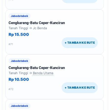
Jabodetabek
Cengkareng-Batu Ceper-Kunciran
Tanah Tinggi → Jc Benda
Rp 15.500
+ TAMBAH KE RUTE
#71
Jabodetabek
Cengkareng-Batu Ceper-Kunciran
Tanah Tinggi →
Benda Utama
Rp 10.500
+ TAMBAH KE RUTE
#72
Jabodetabek