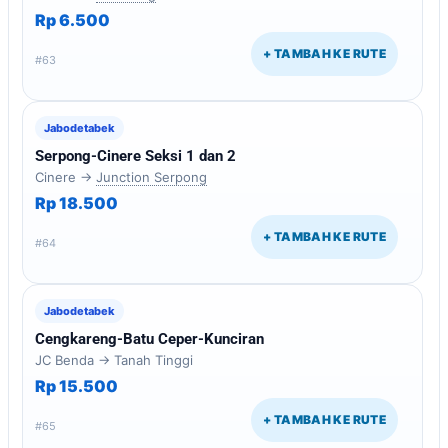
Rp 6.500
+ TAMBAH KE RUTE
#63
Jabodetabek
Serpong-Cinere Seksi 1 dan 2
Cinere →
Junction Serpong
Rp 18.500
+ TAMBAH KE RUTE
#64
Jabodetabek
Cengkareng-Batu Ceper-Kunciran
JC Benda → Tanah Tinggi
Rp 15.500
+ TAMBAH KE RUTE
#65