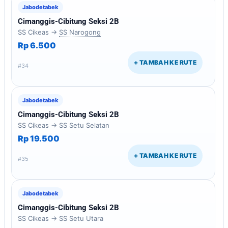
Jabodetabek
Cimanggis-Cibitung Seksi 2B
SS Cikeas →
SS Narogong
Rp 6.500
+ TAMBAH KE RUTE
#34
Jabodetabek
Cimanggis-Cibitung Seksi 2B
SS Cikeas → SS Setu Selatan
Rp 19.500
+ TAMBAH KE RUTE
#35
Jabodetabek
Cimanggis-Cibitung Seksi 2B
SS Cikeas → SS Setu Utara