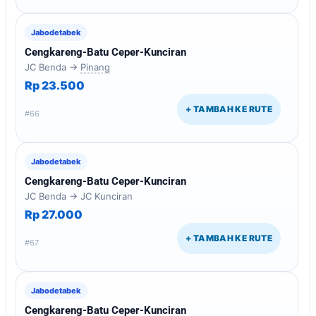
Jabodetabek
Cengkareng-Batu Ceper-Kunciran
JC Benda →
Pinang
Rp 23.500
+ TAMBAH KE RUTE
#66
Jabodetabek
Cengkareng-Batu Ceper-Kunciran
JC Benda → JC Kunciran
Rp 27.000
+ TAMBAH KE RUTE
#67
Jabodetabek
Cengkareng-Batu Ceper-Kunciran