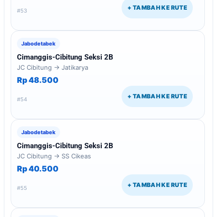
+ TAMBAH KE RUTE
#53
Jabodetabek
Cimanggis-Cibitung Seksi 2B
JC Cibitung → Jatikarya
Rp 48.500
+ TAMBAH KE RUTE
#54
Jabodetabek
Cimanggis-Cibitung Seksi 2B
JC Cibitung → SS Cikeas
Rp 40.500
+ TAMBAH KE RUTE
#55