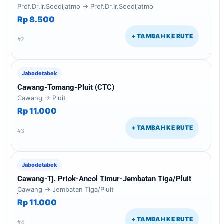
Prof.Dr.Ir.Soedijatmo → Prof.Dr.Ir.Soedijatmo
Rp 8.500
+ TAMBAH KE RUTE
#2
Jabodetabek
Cawang-Tomang-Pluit (CTC)
Cawang
→
Pluit
Rp 11.000
+ TAMBAH KE RUTE
#3
Jabodetabek
Cawang-Tj. Priok-Ancol Timur-Jembatan Tiga/Pluit
Cawang
→ Jembatan Tiga/Pluit
Rp 11.000
+ TAMBAH KE RUTE
#4