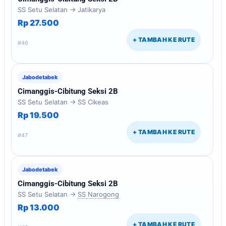
SS Setu Selatan → Jatikarya
Rp 27.500
+ TAMBAH KE RUTE
#46
Jabodetabek
Cimanggis-Cibitung Seksi 2B
SS Setu Selatan → SS Cikeas
Rp 19.500
+ TAMBAH KE RUTE
#47
Jabodetabek
Cimanggis-Cibitung Seksi 2B
SS Setu Selatan →
SS Narogong
Rp 13.000
+ TAMBAH KE RUTE