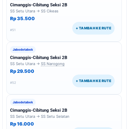
Cimanggis-Cibitung Seksi 2B
SS Setu Utara → SS Cikeas
Rp 35.500
+ TAMBAH KE RUTE
#51
Jabodetabek
Cimanggis-Cibitung Seksi 2B
SS Setu Utara →
SS Narogong
Rp 29.500
+ TAMBAH KE RUTE
#52
Jabodetabek
Cimanggis-Cibitung Seksi 2B
SS Setu Utara → SS Setu Selatan
Rp 16.000