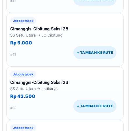
#48
Jabodetabek
Cimanggis-Cibitung Seksi 2B
SS Setu Utara → JC Cibitung
Rp 5.000
+ TAMBAH KE RUTE
#49
Jabodetabek
Cimanggis-Cibitung Seksi 2B
SS Setu Utara → Jatikarya
Rp 43.500
+ TAMBAH KE RUTE
#50
Jabodetabek