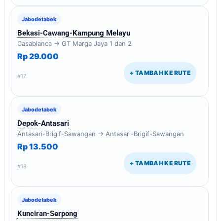
Jabodetabek
Bekasi-Cawang-Kampung Melayu
Casablanca → GT Marga Jaya 1 dan 2
Rp 29.000
+ TAMBAH KE RUTE
#17
Jabodetabek
Depok-Antasari
Antasari-Brigif-Sawangan → Antasari-Brigif-Sawangan
Rp 13.500
+ TAMBAH KE RUTE
#18
Jabodetabek
Kunciran-Serpong