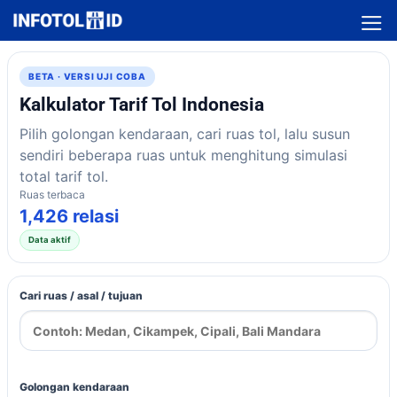
Skip
to
content
BETA · VERSI UJI COBA
Kalkulator Tarif Tol Indonesia
Pilih golongan kendaraan, cari ruas tol, lalu susun
sendiri beberapa ruas untuk menghitung simulasi
total tarif tol.
Ruas terbaca
1,426 relasi
Data aktif
Cari ruas / asal / tujuan
Golongan kendaraan