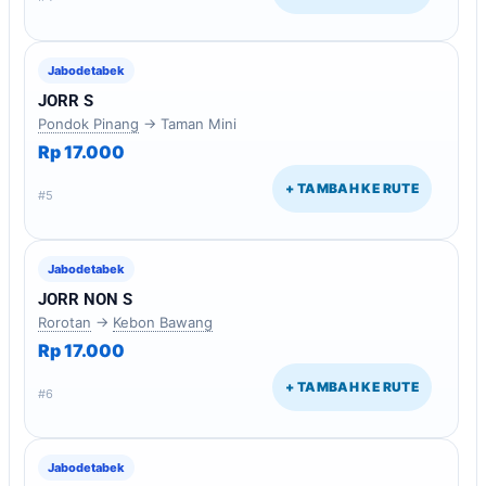
Jabodetabek
JORR S
Pondok Pinang
→ Taman Mini
Rp 17.000
+ TAMBAH KE RUTE
#5
Jabodetabek
JORR NON S
Rorotan
→
Kebon Bawang
Rp 17.000
+ TAMBAH KE RUTE
#6
Jabodetabek