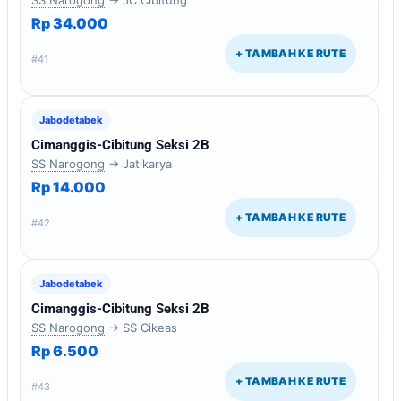
Rp 34.000
+ TAMBAH KE RUTE
#41
Jabodetabek
Cimanggis-Cibitung Seksi 2B
SS Narogong
→ Jatikarya
Rp 14.000
+ TAMBAH KE RUTE
#42
Jabodetabek
Cimanggis-Cibitung Seksi 2B
SS Narogong
→ SS Cikeas
Rp 6.500
+ TAMBAH KE RUTE
#43