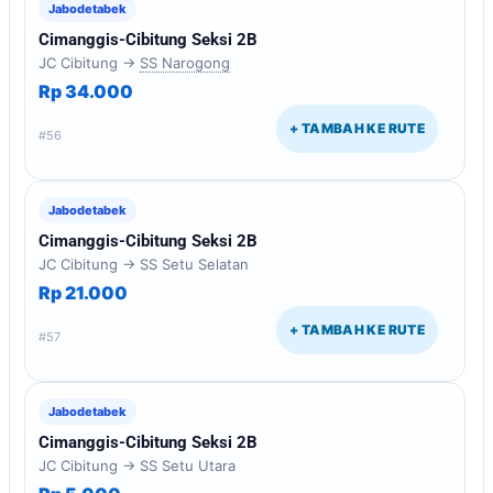
Jabodetabek
Cimanggis-Cibitung Seksi 2B
JC Cibitung →
SS Narogong
Rp 34.000
+ TAMBAH KE RUTE
#56
Jabodetabek
Cimanggis-Cibitung Seksi 2B
JC Cibitung → SS Setu Selatan
Rp 21.000
+ TAMBAH KE RUTE
#57
Jabodetabek
Cimanggis-Cibitung Seksi 2B
JC Cibitung → SS Setu Utara