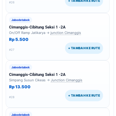
+ TAMBAH KE RUTE
#26
Jabodetabek
Cimanggis-Cibitung Seksi 1 -2A
On/Off Ramp Jatikarya →
junction Cimanggis
Rp 5.500
+ TAMBAH KE RUTE
#27
Jabodetabek
Cimanggis-Cibitung Seksi 1 -2A
Simpang Susun Cikeas →
Junction Cimanggis
Rp 13.500
+ TAMBAH KE RUTE
#28
Jabodetabek