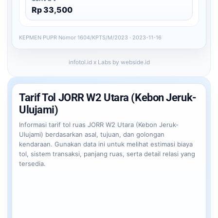
Rp 33,500
KEPMEN PUPR Nomor 1604/KPTS/M/2023 · 2023-11-16
infotol.id x Labs by webside.id
Tarif Tol JORR W2 Utara (Kebon Jeruk-
Ulujami)
Informasi tarif tol ruas JORR W2 Utara (Kebon Jeruk-
Ulujami) berdasarkan asal, tujuan, dan golongan
kendaraan. Gunakan data ini untuk melihat estimasi biaya
tol, sistem transaksi, panjang ruas, serta detail relasi yang
tersedia.