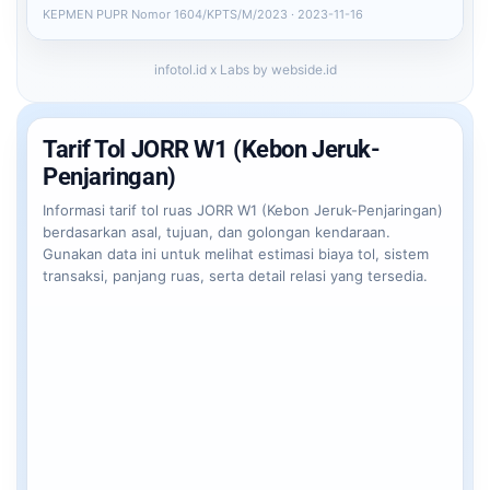
KEPMEN PUPR Nomor 1604/KPTS/M/2023 · 2023-11-16
infotol.id x Labs by webside.id
Tarif Tol JORR W1 (Kebon Jeruk-
Penjaringan)
Informasi tarif tol ruas JORR W1 (Kebon Jeruk-Penjaringan)
berdasarkan asal, tujuan, dan golongan kendaraan.
Gunakan data ini untuk melihat estimasi biaya tol, sistem
transaksi, panjang ruas, serta detail relasi yang tersedia.