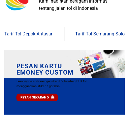
Kami hadirkan beragam informasi
tentang jalan tol di Indonesia
Tarif Tol Depok Antasari
Tarif Tol Semarang Solo
PESAN KARTU
EMONEY CUSTOM
Emoney dicetak mengunakan UV Printing BUKAN
menggunakan stiker / garskin
PESAN SEKARANG