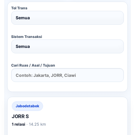
Tol Trans
Sistem Transaksi
Cari Ruas / Asal / Tujuan
Jabodetabek
JORR S
1 relasi
· 14.25 km