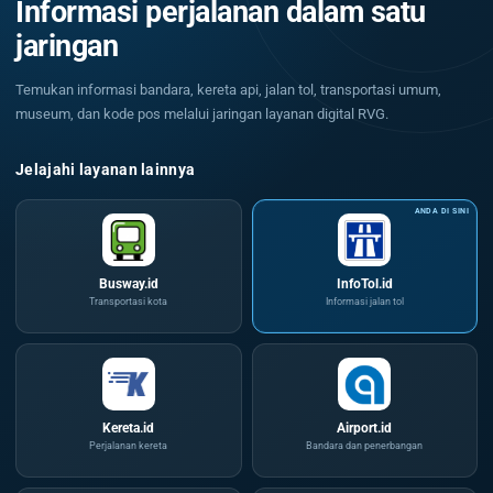
Informasi perjalanan dalam satu
jaringan
Temukan informasi bandara, kereta api, jalan tol, transportasi umum,
museum, dan kode pos melalui jaringan layanan digital RVG.
Jelajahi layanan lainnya
Busway.id
InfoTol.id
Transportasi kota
Informasi jalan tol
Kereta.id
Airport.id
Perjalanan kereta
Bandara dan penerbangan