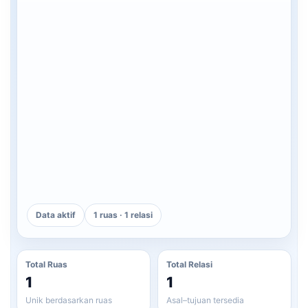
Data aktif
1 ruas · 1 relasi
Total Ruas
Total Relasi
1
1
Unik berdasarkan ruas
Asal–tujuan tersedia