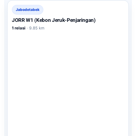
Jabodetabek
JORR W1 (Kebon Jeruk-Penjaringan)
1 relasi
· 9.85 km