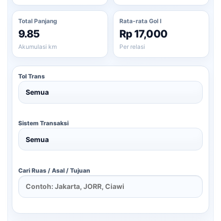
Total Panjang
Rata-rata Gol I
9.85
Rp 17,000
Akumulasi km
Per relasi
Tol Trans
Sistem Transaksi
Cari Ruas / Asal / Tujuan