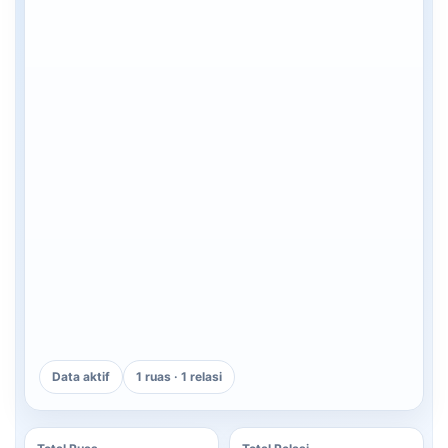
Data aktif
1 ruas · 1 relasi