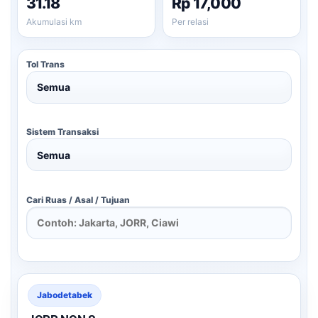
31.18
Rp 17,000
Akumulasi km
Per relasi
Tol Trans
Sistem Transaksi
Cari Ruas / Asal / Tujuan
Jabodetabek