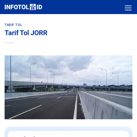
Skip
to
content
TARIF TOL
Tarif Tol JORR