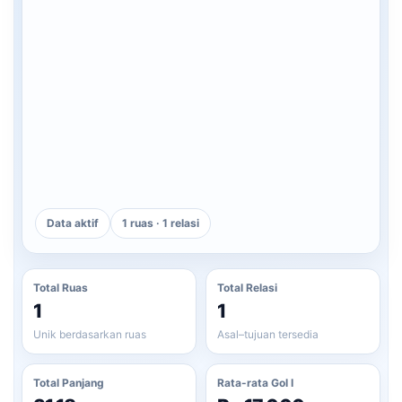
Data aktif
1 ruas · 1 relasi
Total Ruas
Total Relasi
1
1
Unik berdasarkan ruas
Asal–tujuan tersedia
Total Panjang
Rata-rata Gol I