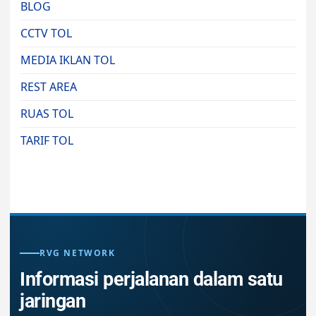
BLOG
CCTV TOL
MEDIA IKLAN TOL
REST AREA
RUAS TOL
TARIF TOL
RVG NETWORK
Informasi perjalanan dalam satu
jaringan