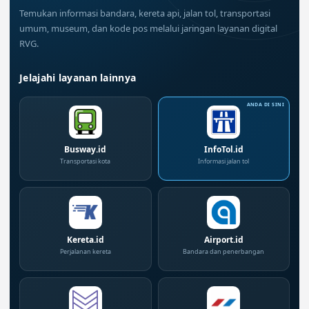
Temukan informasi bandara, kereta api, jalan tol, transportasi
umum, museum, dan kode pos melalui jaringan layanan digital
RVG.
Jelajahi layanan lainnya
Busway.id
InfoTol.id
Transportasi kota
Informasi jalan tol
Kereta.id
Airport.id
Perjalanan kereta
Bandara dan penerbangan