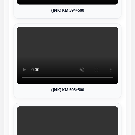
(JNK) KM 594+500
(JNK) KM 595+500