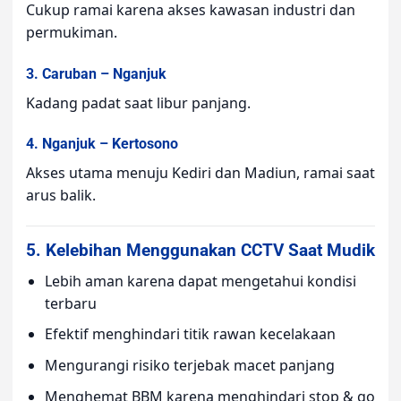
Cukup ramai karena akses kawasan industri dan
permukiman.
3. Caruban – Nganjuk
Kadang padat saat libur panjang.
4. Nganjuk – Kertosono
Akses utama menuju Kediri dan Madiun, ramai saat
arus balik.
5. Kelebihan Menggunakan CCTV Saat Mudik
Lebih aman karena dapat mengetahui kondisi
terbaru
Efektif menghindari titik rawan kecelakaan
Mengurangi risiko terjebak macet panjang
Menghemat BBM karena menghindari stop & go