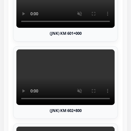
(JNK) KM 601+000
(JNK) KM 602+800