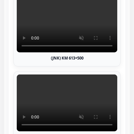
(JNK) KM 613+500