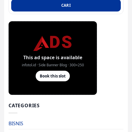
CARI
CATEGORIES
BISNIS