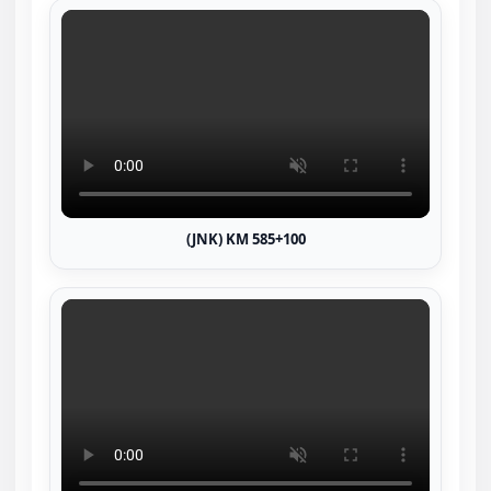
(JNK) KM 585+100