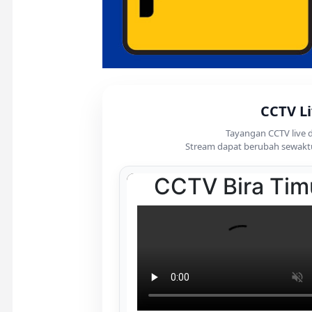
CCTV Li
Tayangan CCTV live d
Stream dapat berubah sewaktu