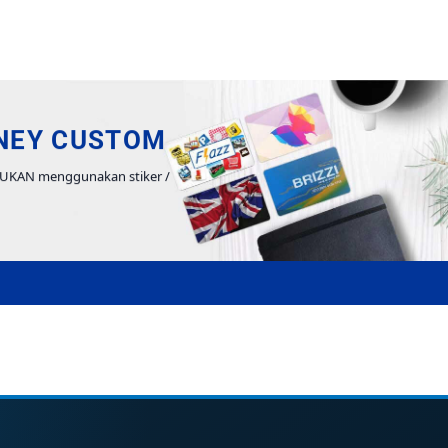
NEY CUSTOM
BUKAN menggunakan stiker /