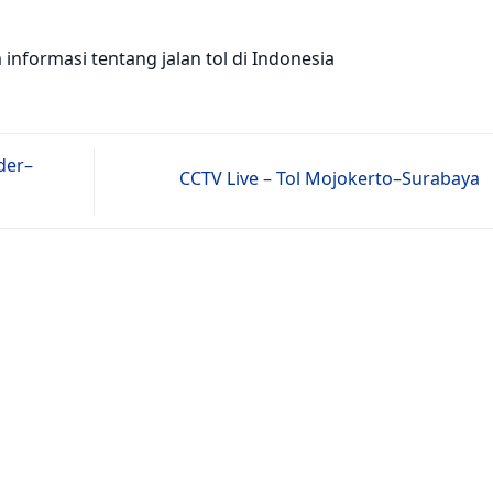
nformasi tentang jalan tol di Indonesia
der–
CCTV Live – Tol Mojokerto–Surabaya