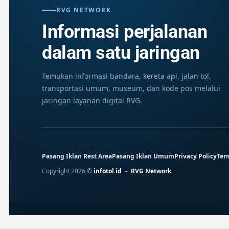
RVG NETWORK
Informasi perjalanan
dalam satu jaringan
Temukan informasi bandara, kereta api, jalan tol,
transportasi umum, museum, dan kode pos melalui
jaringan layanan digital RVG.
Pasang Iklan Rest Area
Pasang Iklan Umum
Privacy Policy
Ter
Copyright 2026 ©
infotol.id
–
RVG Network