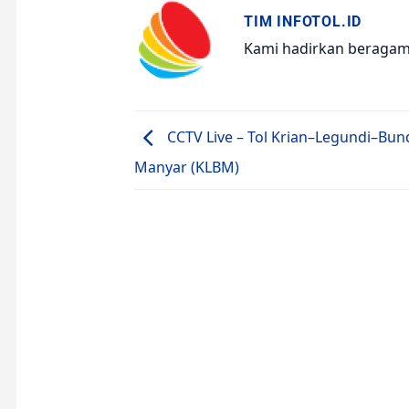
TIM INFOTOL.ID
Kami hadirkan beragam i
CCTV Live – Tol Krian–Legundi–Bun
Manyar (KLBM)