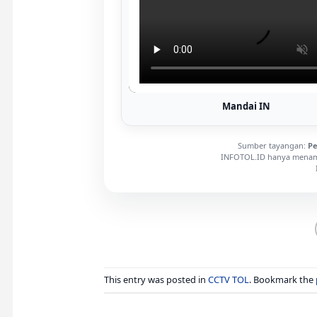
Mandai IN
Sumber tayangan:
Pe
INFOTOL.ID hanya menamp
This entry was posted in
CCTV TOL
. Bookmark the